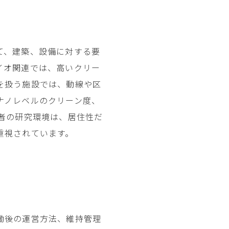
て、建築、設備に対する要
イオ関連では、高いクリー
を扱う施設では、動線や区
ナノレベルのクリーン度、
究者の研究環境は、居住性だ
重視されています。
働後の運営方法、維持管理