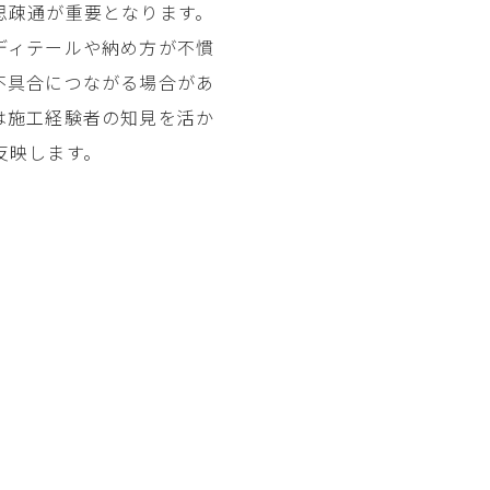
思疎通が重要となります。
ディテールや納め方が不慣
不具合につながる場合があ
は施工経験者の知見を活か
反映します。