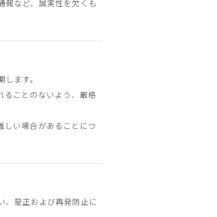
通報など、誠実性を欠くも
期します。
れることのないよう、厳格
難しい場合があることにつ
い、是正および再発防止に