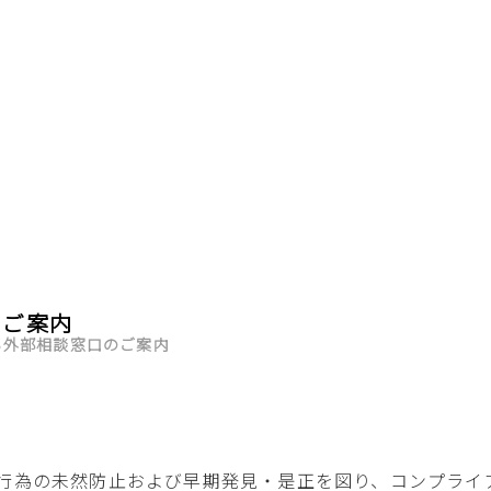
のご案内
る外部相談窓口のご案内
行為の未然防止および早期発見・是正を図り、コンプライ