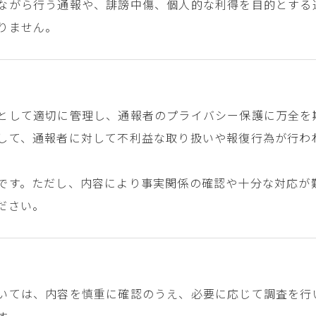
ながら行う通報や、誹謗中傷、個人的な利得を目的とする
りません。
として適切に管理し、通報者のプライバシー保護に万全を
して、通報者に対して不利益な取り扱いや報復行為が行わ
です。ただし、内容により事実関係の確認や十分な対応が
ださい。
いては、内容を慎重に確認のうえ、必要に応じて調査を行