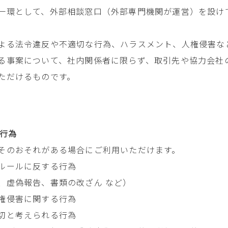
一環として、外部相談窓口（外部専門機関が運営）を設け
よる法令違反や不適切な行為、ハラスメント、人権侵害な
る事案について、社内関係者に限らず、取引先や協力会社
ただけるものです。
行為
そのおそれがある場合にご利用いただけます。
ルールに反する行為
、虚偽報告、書類の改ざん など）
権侵害に関する行為
切と考えられる行為