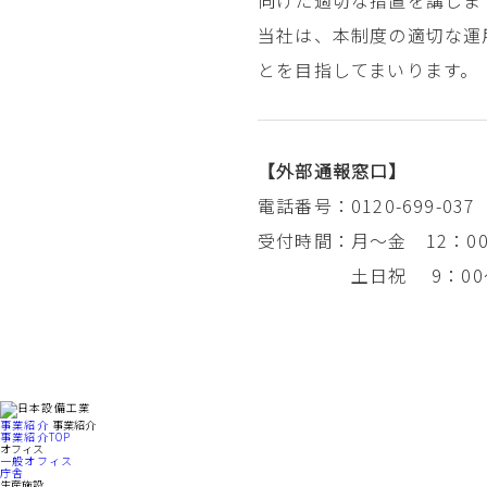
向けた適切な措置を講じま
当社は、本制度の適切な運
とを目指してまいります。
【外部通報窓口】
電話番号：
0120-699-037
受付時間：
月～金 12：00
土日祝 9：00
事業紹介
事業紹介
事業紹介TOP
オフィス
一般オフィス
庁舎
生産施設