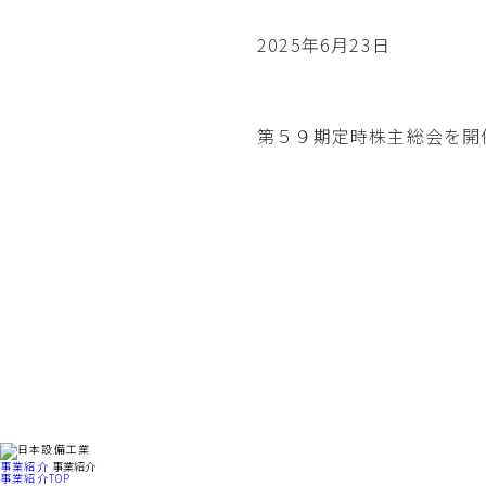
2025年6月23日
第５９期定時株主総会を開
事業紹介
事業紹介
事業紹介TOP