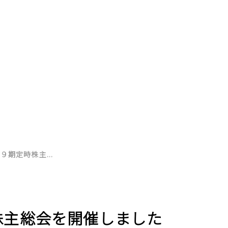
９期定時株主...
株主総会を開催しました